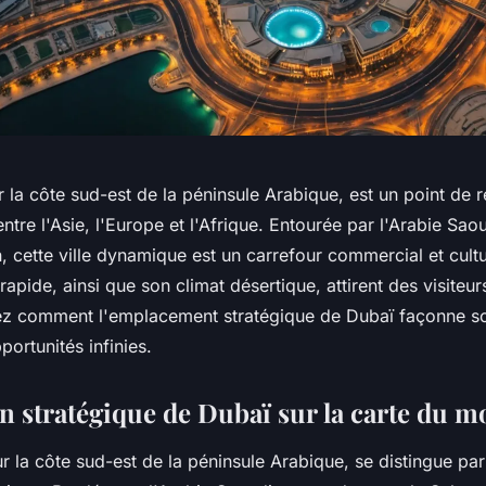
r la côte sud-est de la péninsule Arabique, est un point de 
ntre l'Asie, l'Europe et l'Afrique. Entourée par l'Arabie Saou
 cette ville dynamique est un carrefour commercial et cultu
pide, ainsi que son climat désertique, attirent des visite
ez comment l'emplacement stratégique de Dubaï façonne so
portunités infinies.
on stratégique de Dubaï sur la carte du 
r la côte sud-est de la péninsule Arabique, se distingue par