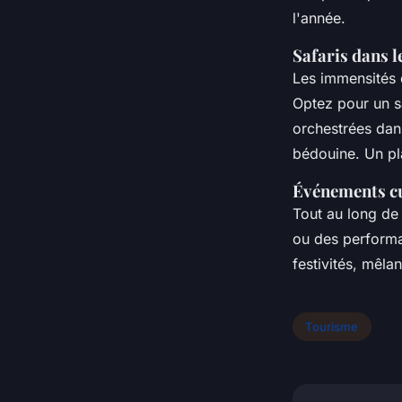
l'année.
Safaris dans le
Les immensités 
Optez pour un s
orchestrées dan
bédouine. Un pla
Événements cul
Tout au long de 
ou des performan
festivités, mêlan
Tourisme