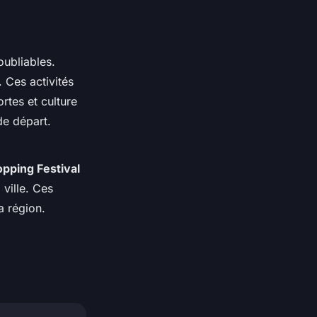
ubliables.
 Ces activités
rtes et culture
de départ.
pping Festival
ville. Ces
la région.