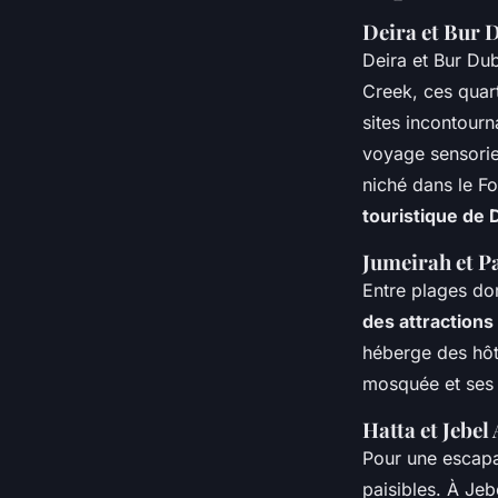
Deira et Bur 
Deira et Bur Dub
Creek, ces quart
sites incontourn
voyage sensorie
niché dans le Fo
touristique de 
Jumeirah et P
Entre plages do
des attractions
héberge des hôte
mosquée et ses 
Hatta et Jebel 
Pour une escapa
paisibles. À Jeb