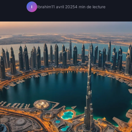
Ibrahim
11 avril 2025
4 min de lecture
I