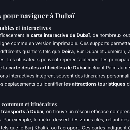
 pour naviguer à Dubaï
ables et interactives
fficacement la
carte interactive de Dubaï
, de nombreux outi
 ligne comme en version imprimable. Ces supports permette
ifférents quartiers tels que
Deira
, Bur Dubaï et Jumeirah, a
es. Les utilisateurs peuvent repérer facilement les principau
e la
carte des îles artificielles de Dubaï
incluant Palm Jume
ons interactives intègrent souvent des itinéraires personnali
os déplacements ou identifier
les attractions touristiques
d
 commun et itinéraires
 transports à Dubaï
, on trouve un réseau efficace compren
 Par exemple, le métro dessert des zones clés, reliant des 
tels que le Burj Khalifa ou l’aéroport. Ces cartes indiquent