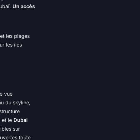
Dubaï.
Un accès
et les plages
r les îles
ne vue
u du skyline,
structure
 et le
Dubai
ibles sur
ouvertes toute