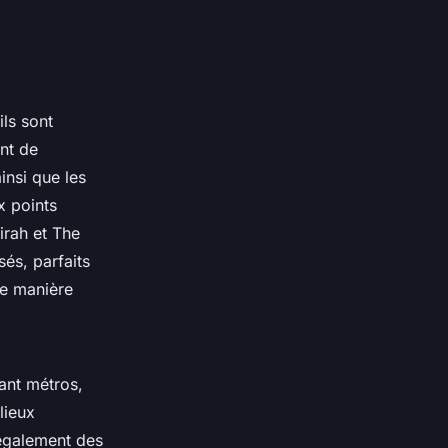
ls sont
nt de
insi que les
x points
irah et The
sés, parfaits
e manière
ant métros,
lieux
 également des