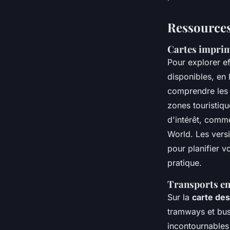
Ressources
Cartes imprim
Pour explorer e
disponibles, en
comprendre les d
zones touristiqu
d'intérêt, comm
World. Les versi
pour planifier v
pratique.
Transports en
Sur la
carte des
tramways et bus.
incontournables 