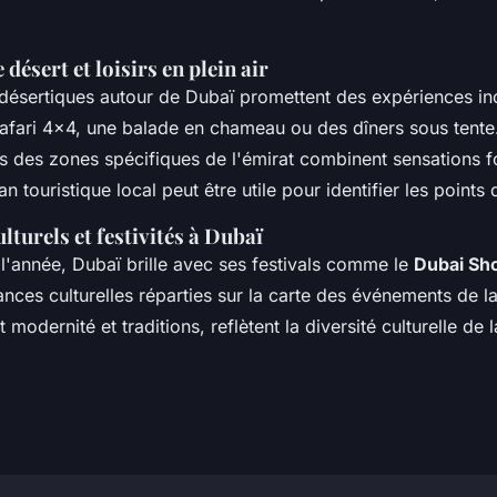
 désert et loisirs en plein air
désertiques autour de Dubaï promettent des expériences ino
afari 4x4, une balade en chameau ou des dîners sous tente.
s des zones spécifiques de l'émirat combinent sensations fo
n touristique local peut être utile pour identifier les points 
turels et festivités à Dubaï
l'année, Dubaï brille avec ses festivals comme le
Dubai Sho
ces culturelles réparties sur la carte des événements de la 
t modernité et traditions, reflètent la diversité culturelle de 