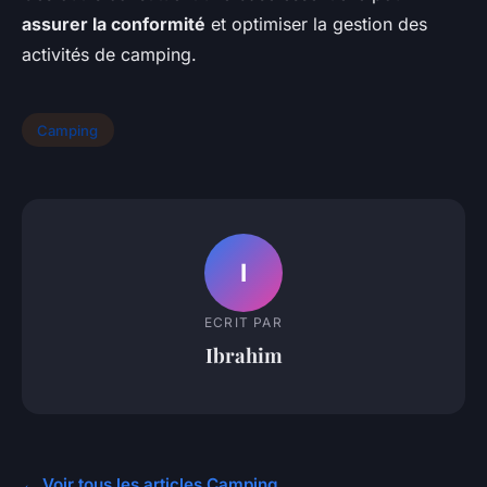
assurer la conformité
et optimiser la gestion des
activités de camping.
Camping
I
ECRIT PAR
Ibrahim
← Voir tous les articles Camping