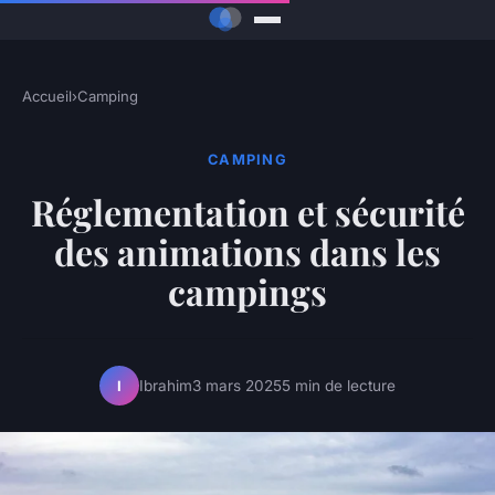
Accueil
›
Camping
CAMPING
Réglementation et sécurité
des animations dans les
campings
Ibrahim
3 mars 2025
5 min de lecture
I