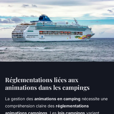
Réglementations liées aux
animations dans les campings
La gestion des
animations en camping
nécessite une
compréhension claire des
réglementations
animations campings
. Les
lois campings
varient